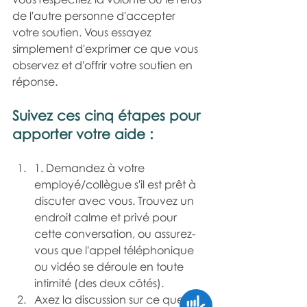
de l'autre personne d'accepter 
votre soutien. Vous essayez 
simplement d'exprimer ce que vous 
observez et d'offrir votre soutien en 
réponse.
Suivez ces cinq étapes pour 
apporter votre aide :
1. Demandez à votre 
employé/collègue s'il est prêt à 
discuter avec vous. Trouvez un 
endroit calme et privé pour 
cette conversation, ou assurez-
vous que l'appel téléphonique 
ou vidéo se déroule en toute 
intimité (des deux côtés).
Axez la discussion sur ce que 
Accessibility