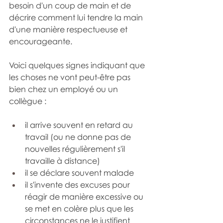
besoin d'un coup de main et de 
décrire comment lui tendre la main 
d'une manière respectueuse et 
encourageante.
Voici quelques signes indiquant que 
les choses ne vont peut-être pas 
bien chez un employé ou un 
collègue :
il arrive souvent en retard au 
travail (ou ne donne pas de 
nouvelles régulièrement s'il 
travaille à distance)
il se déclare souvent malade
il s'invente des excuses pour 
réagir de manière excessive ou 
se met en colère plus que les 
circonstances ne le justifient