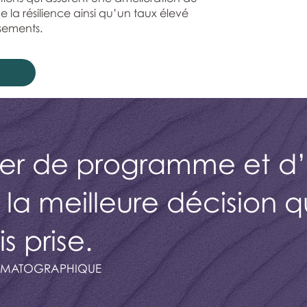
e la résilience ainsi qu’un taux élevé
ssements.
er de programme et d’
t la meilleure décision 
s prise.
INÉMATOGRAPHIQUE