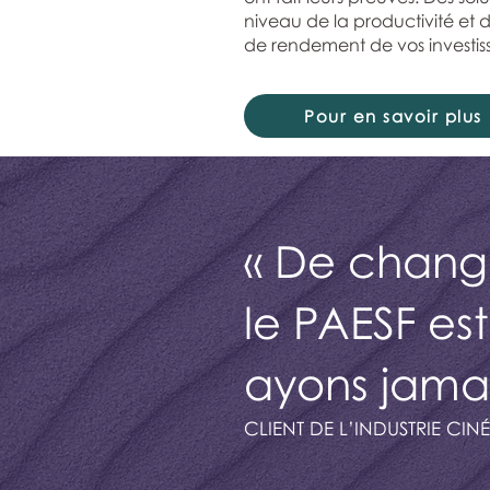
niveau de la productivité et d
de rendement de vos investi
Pour en savoir plus
« De chang
le PAESF es
ayons jamai
CLIENT DE L’INDUSTRIE C