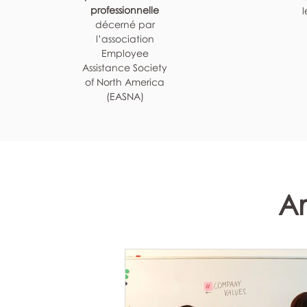
professionnelle
l
décerné par
l’association
Employee
Assistance Society
of North America
(EASNA)
Ar