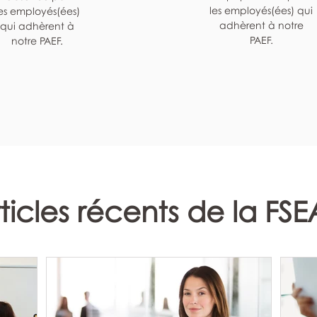
les employés(ées) qui
es employés(ées)
adhèrent à notre
qui adhèrent à
PAEF.
notre PAEF.
ticles récents de la FS