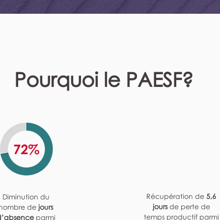
Pourquoi le PAESF?
Récupération de
5,6
Diminution du
jours
de perte de
nombre de
jours
temps productif parmi
d’absence
parmi