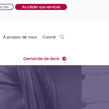
ecter
Accéder aux services
À propos de nous
Coordonnées
Demande de devis