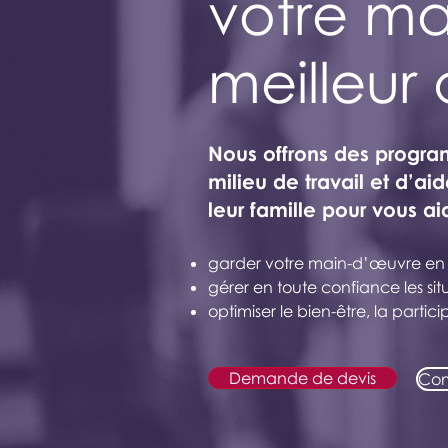
votre m
meilleur 
Nous offrons des progr
milieu de travail et d’a
leur famille pour vous ai
garder votre main-d’œuvre en sa
gérer en toute confiance les si
optimiser le bien-être, la partici
Demande de devis
Com