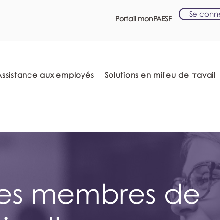
Se conn
Portail monPAESF
Assistance aux employés
Solutions en milieu de travail
les membres de