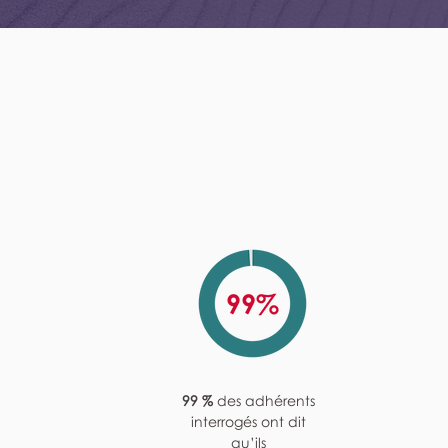
99 %
des adhérents
interrogés ont dit
qu’ils