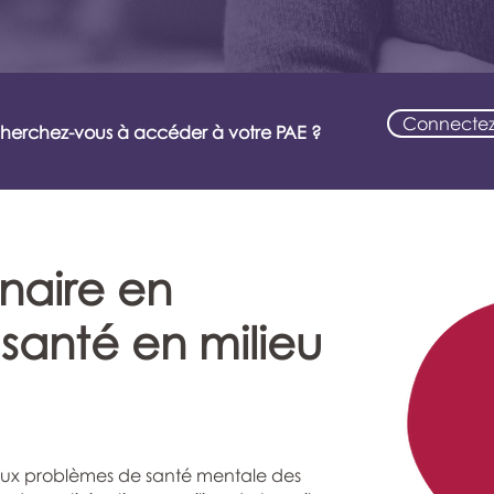
Connectez
cherchez-vous à accéder à votre PAE ?
naire en
santé en milieu
e aux problèmes de santé mentale des