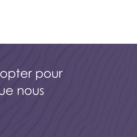
opter pour
que nous