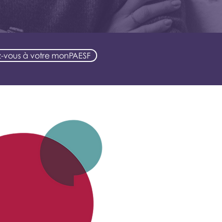
-vous à votre monPAESF