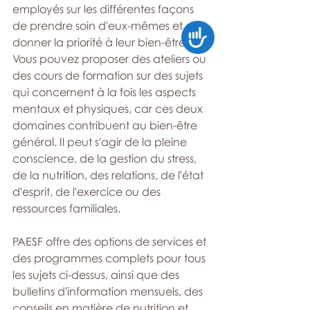
employés sur les différentes façons 
de prendre soin d'eux-mêmes et de 
Accessibility
donner la priorité à leur bien-être. 
Vous pouvez proposer des ateliers ou 
des cours de formation sur des sujets 
qui concernent à la fois les aspects 
mentaux et physiques, car ces deux 
domaines contribuent au bien-être 
général. Il peut s'agir de la pleine 
conscience, de la gestion du stress, 
de la nutrition, des relations, de l'état 
d'esprit, de l'exercice ou des 
ressources familiales.
PAESF offre des options de services et 
des programmes complets pour tous 
les sujets ci-dessus, ainsi que des 
bulletins d'information mensuels, des 
conseils en matière de nutrition et 